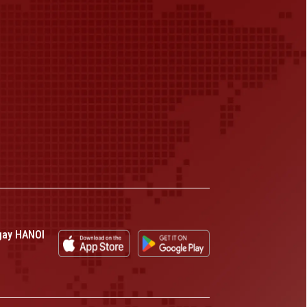
gay HANOI