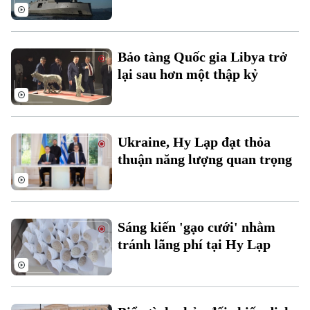
Bảo tàng Quốc gia Libya trở
lại sau hơn một thập kỷ
Ukraine, Hy Lạp đạt thỏa
thuận năng lượng quan trọng
Sáng kiến 'gạo cưới' nhằm
tránh lãng phí tại Hy Lạp
Chuyên mục
Thời sự