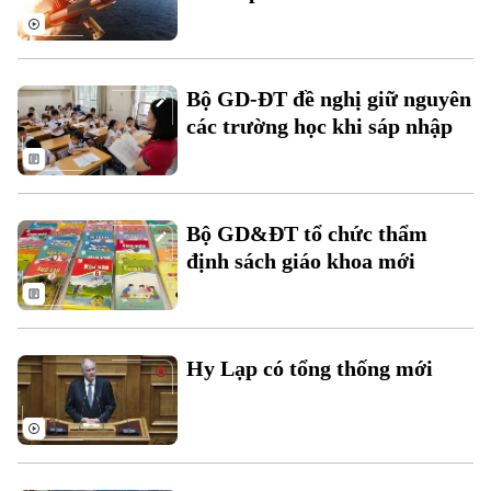
Bộ GD-ĐT đề nghị giữ nguyên
các trường học khi sáp nhập
Bộ GD&ĐT tổ chức thẩm
định sách giáo khoa mới
Theo dõi Hà Nội On
Hy Lạp có tổng thống mới