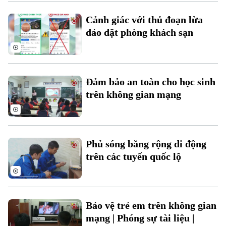
Cảnh giác với thủ đoạn lừa
đảo đặt phòng khách sạn
Xu hướng
Đảm bảo an toàn cho học sinh
trên không gian mạng
Phủ sóng băng rộng di động
trên các tuyến quốc lộ
Bảo vệ trẻ em trên không gian
mạng | Phóng sự tài liệu |