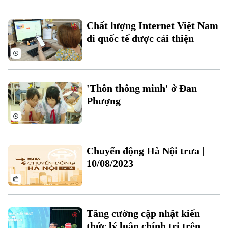
Âm nhạc
Chất lượng Internet Việt Nam
đi quốc tế được cải thiện
'Thôn thông minh' ở Đan
Phượng
Theo dõi Hà Nội On
Chuyển động Hà Nội trưa |
10/08/2023
Tăng cường cập nhật kiến
thức lý luận chính trị trên