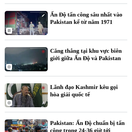
Ấn Độ tấn công sâu nhất vào
Pakistan kể từ năm 1971
Theo dõi Hà Nội On
Căng thẳng tại khu vực biên
giới giữa Ấn Độ và Pakistan
Lãnh đạo Kashmir kêu gọi
hòa giải quốc tế
Pakistan: Ấn Độ chuẩn bị tấn
công trong 24-36 giờ tới