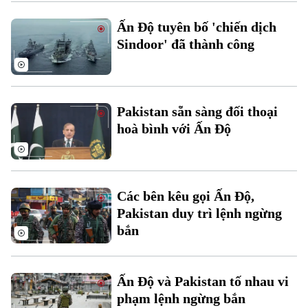
Xu hướng
Ấn Độ tuyên bố 'chiến dịch
Sindoor' đã thành công
Pakistan sẵn sàng đối thoại
hoà bình với Ấn Độ
Các bên kêu gọi Ấn Độ,
Pakistan duy trì lệnh ngừng
bắn
Ấn Độ và Pakistan tố nhau vi
phạm lệnh ngừng bắn
Chuyên mục