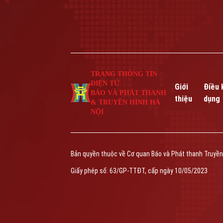
TRANG THÔNG TIN
ĐIỆN TỬ
Giới
Điều 
BÁO VÀ PHÁT THANH
thiệu
dụng
& TRUYỀN HÌNH HÀ
NỘI
Bản quyền thuộc về Cơ quan Báo và Phát thanh Truyền
Giấy phép số: 63/GP-TTĐT, cấp ngày 10/05/2023