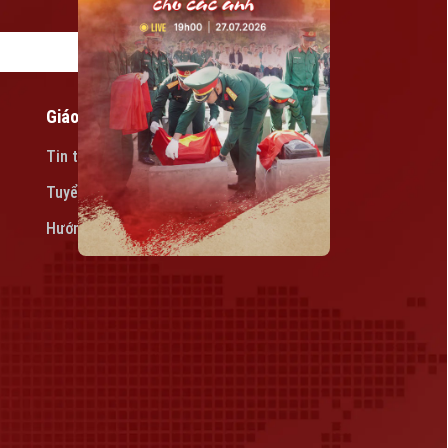
Giáo dục
Tin tức
Tuyển sinh
Hướng nghiệp