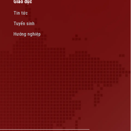
Giáo dục
Tin tức
Tuyển sinh
Hướng nghiệp