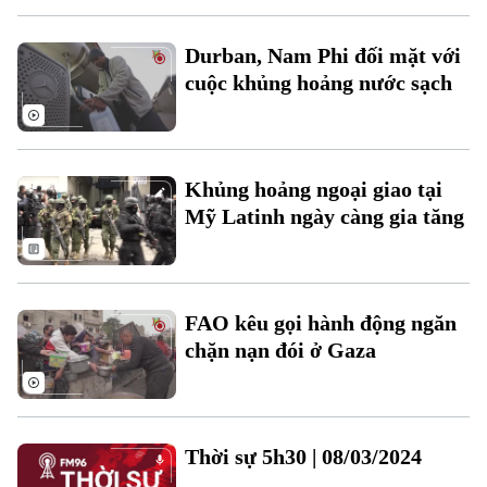
Durban, Nam Phi đối mặt với
cuộc khủng hoảng nước sạch
Theo dõi Hà Nội On
Khủng hoảng ngoại giao tại
Mỹ Latinh ngày càng gia tăng
FAO kêu gọi hành động ngăn
chặn nạn đói ở Gaza
Thời sự 5h30 | 08/03/2024