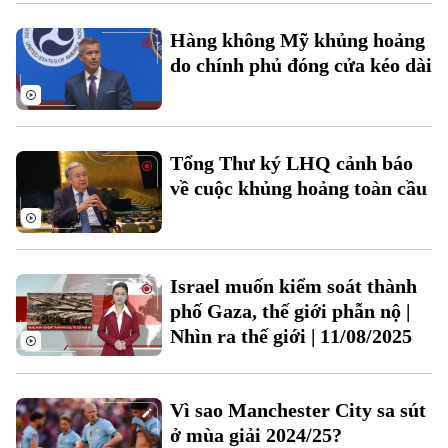
Xu hướng
Hàng không Mỹ khủng hoảng
do chính phủ đóng cửa kéo dài
Tổng Thư ký LHQ cảnh báo
về cuộc khủng hoảng toàn cầu
Israel muốn kiểm soát thành
phố Gaza, thế giới phẫn nộ |
Nhìn ra thế giới | 11/08/2025
Vì sao Manchester City sa sút
ở mùa giải 2024/25?
Chuyên mục