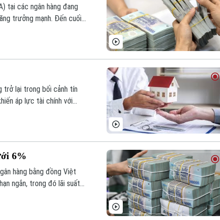
A) tại các ngân hàng đang
tăng trưởng mạnh. Đến cuối
từ 15,18% (cuối năm 2025)
trở lại trong bối cảnh tín
iến áp lực tài chính với
 càng lớn.
ưới 6%
 ngân hàng bằng đồng Việt
ạn ngắn, trong đó lãi suất