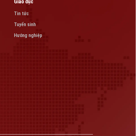
Giáo dục
Tin tức
Tuyển sinh
Hướng nghiệp