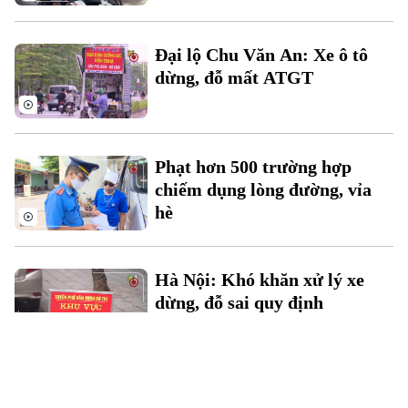
Đại lộ Chu Văn An: Xe ô tô
dừng, đỗ mất ATGT
Phạt hơn 500 trường hợp
chiếm dụng lòng đường, vỉa
hè
Hà Nội: Khó khăn xử lý xe
dừng, đỗ sai quy định
Hà Nội thiếu trầm trọng chỗ