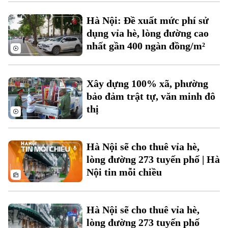
Xu hướng
Hà Nội: Đề xuất mức phí sử
dụng vỉa hè, lòng đường cao
nhất gần 400 ngàn đồng/m²
Xây dựng 100% xã, phường
bảo đảm trật tự, văn minh đô
thị
Hà Nội sẽ cho thuê vỉa hè,
lòng đường 273 tuyến phố | Hà
Nội tin mỗi chiều
Hà Nội sẽ cho thuê vỉa hè,
lòng đường 273 tuyến phố
Chuyên mục