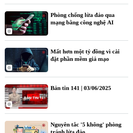
Phòng chống lừa đảo qua
mạng bằng công nghệ AI
Theo dõi Hà Nội On
Mất hơn một tỷ đồng vì cài
đặt phần mềm giả mạo
Bản tin 141 | 03/06/2025
Nguyên tắc '5 không' phòng
tránh lừa đảo