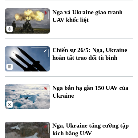
Xu hướng
Nga và Ukraine giao tranh
UAV khốc liệt
Chiến sự 26/5: Nga, Ukraine
hoàn tất trao đổi tù binh
Nga bắn hạ gần 150 UAV của
Ukraine
Nga, Ukraine tăng cường tập
kích bằng UAV
Chuyên mục