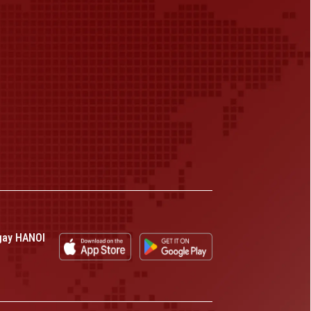
gay HANOI