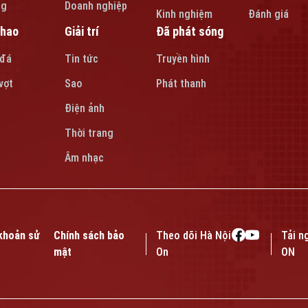
ng
Doanh nghiệp
Kinh nghiệm
Đánh giá
thao
Giải trí
Đã phát sóng
 đá
Tin tức
Truyền hình
vợt
Sao
Phát thanh
Điện ảnh
Thời trang
Âm nhạc
khoản sử
Chính sách bảo
Theo dõi Hà Nội
Tải n
mật
On
ON