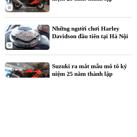
Những người chơi Harley
Davidson đầu tiên tại Hà Nội
Suzuki ra mắt mẫu mô tô kỷ
niệm 25 năm thành lập
Gọi sửa chữa hơn 65.000 xe
Harley Davidson