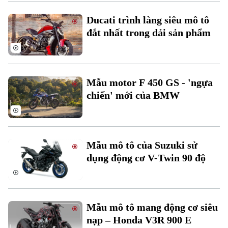
Ducati trình làng siêu mô tô
đắt nhất trong dải sản phẩm
Mẫu motor F 450 GS - 'ngựa
chiến' mới của BMW
Xu hướng
Mẫu mô tô của Suzuki sử
dụng động cơ V-Twin 90 độ
Mẫu mô tô mang động cơ siêu
nạp – Honda V3R 900 E