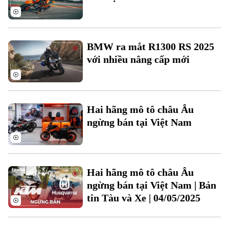
BMW ra mắt R1300 RS 2025
với nhiều nâng cấp mới
Hai hãng mô tô châu Âu
ngừng bán tại Việt Nam
Hai hãng mô tô châu Âu
Theo dõi Hà Nội On
ngừng bán tại Việt Nam | Bản
tin Tàu và Xe | 04/05/2025