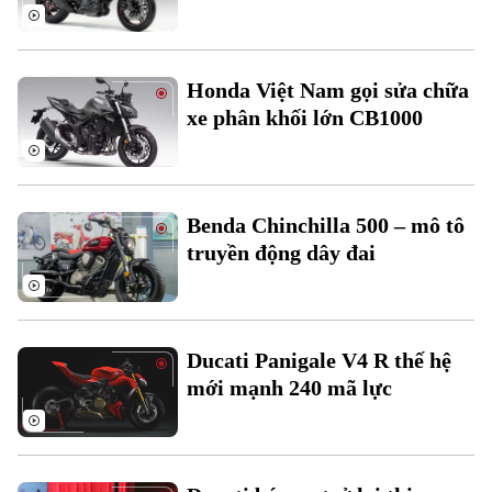
Honda Việt Nam gọi sửa chữa
xe phân khối lớn CB1000
Benda Chinchilla 500 – mô tô
truyền động dây đai
Ducati Panigale V4 R thế hệ
mới mạnh 240 mã lực
Chuyên mục