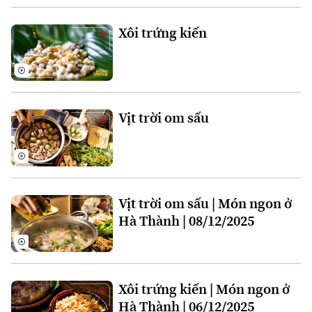
Xôi trứng kiến
Vịt trời om sấu
Theo dõi Hà Nội On
Vịt trời om sấu | Món ngon ở
Hà Thành | 08/12/2025
Xôi trứng kiến | Món ngon ở
Hà Thành | 06/12/2025