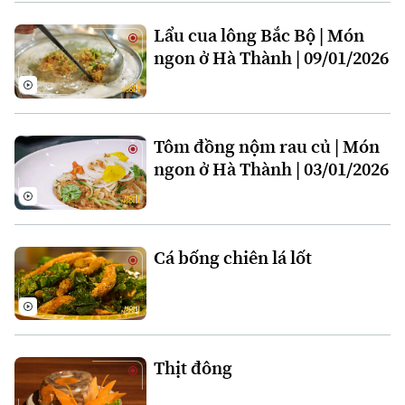
Xu hướng
Lẩu cua lông Bắc Bộ | Món
ngon ở Hà Thành | 09/01/2026
Tôm đồng nộm rau củ | Món
ngon ở Hà Thành | 03/01/2026
Cá bống chiên lá lốt
Thịt đông
Chuyên mục