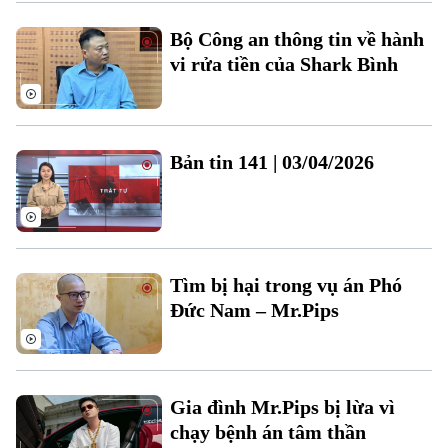
Xu hướng
Bộ Công an thông tin về hành
vi rửa tiền của Shark Bình
Bản tin 141 | 03/04/2026
Tìm bị hại trong vụ án Phó
Đức Nam – Mr.Pips
Gia đình Mr.Pips bị lừa vì
chạy bệnh án tâm thần
Chuyên mục