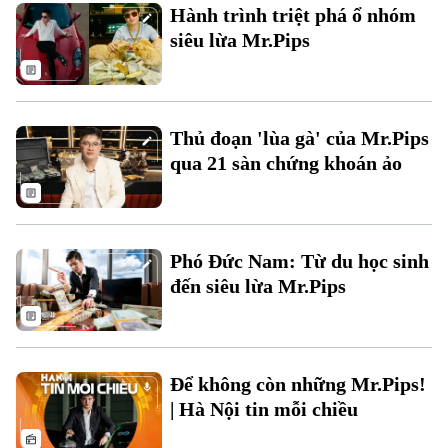
Hành trình triệt phá ổ nhóm
siêu lừa Mr.Pips
Thủ đoạn 'lùa gà' của Mr.Pips
qua 21 sàn chứng khoán ảo
Bản quyền thuộc về Cơ quan Báo và Phát thanh Truyền hình Hà Nội Giấy
phép số: Số 63/GP-TTDT, cấp ngày 10/05/2023
TRANG THÔNG TIN ĐIỆN TỬ
Phó Đức Nam: Từ du học sinh
CỦA CƠ QUAN BÁO VÀ PHÁT THANH TRUYỀN HÌNH HÀ NỘI
đến siêu lừa Mr.Pips
Số 3-5 Huỳnh Thúc Kháng-Phường Láng-Hà Nội
Giám đốc: VŨ MINH TUẤN
Phó Giám đốc: Nguyễn Kim Khiêm, Nguyễn Minh Đức, Nguyễn Thành Lợi
Để không còn những Mr.Pips!
| Hà Nội tin mỗi chiều