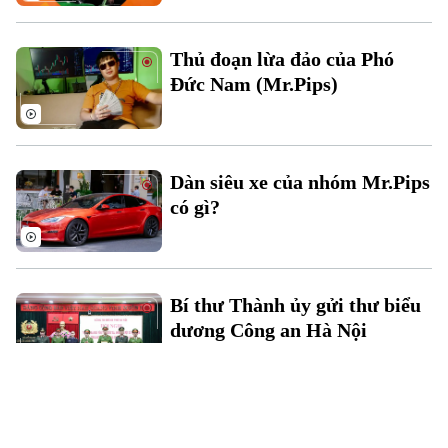
Thủ đoạn lừa đảo của Phó
Đức Nam (Mr.Pips)
Dàn siêu xe của nhóm Mr.Pips
có gì?
Bí thư Thành ủy gửi thư biểu
dương Công an Hà Nội
Tìm nạn nhân đường dây lừa