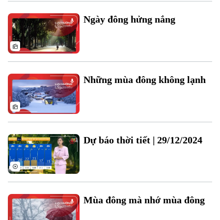
Xu hướng
Ngày đông hửng nắng
Những mùa đông không lạnh
Dự báo thời tiết | 29/12/2024
Mùa đông mà nhớ mùa đông
Chuyên mục