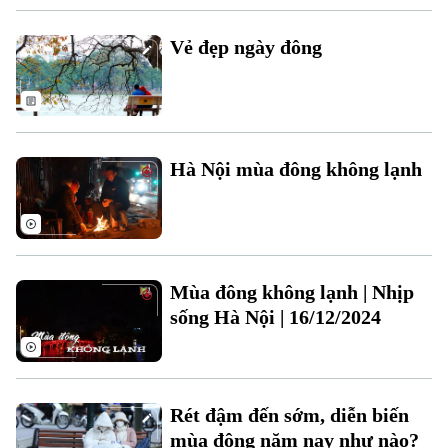
Vẻ đẹp ngày đông
Theo dõi Hà Nội On
Hà Nội mùa đông không lạnh
Mùa đông không lạnh | Nhịp
sống Hà Nội | 16/12/2024
Rét đậm đến sớm, diễn biến
mùa đông năm nay như nào?