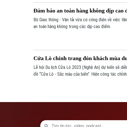
Đảm bảo an toàn hàng không dịp cao 
Bộ Giao thông - Vận tải vừa có công điện về việc t
an toàn hàng không trong các dịp cao điểm.
Cửa Lò chỉnh trang đón khách mùa du
Lễ hội Du lịch Cửa Lò 2023 (Nghệ An) dự kiến sẽ diễn
đề “Cửa Lò - Sắc màu của biển”. Hiện công tác chỉnh
bá về du lịch đang được chính quyền thị xã Cửa Lò gấp