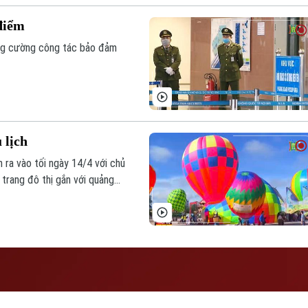
điểm
ăng cường công tác bảo đảm
 lịch
 ra vào tối ngày 14/4 với chủ
 trang đô thị gắn với quảng
 rút triển khai.