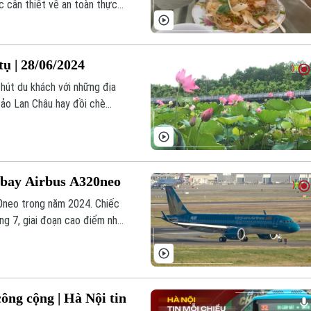
c cần thiết về an toàn thực
ụ | 28/06/2024
hút du khách với những địa
đảo Lan Châu hay đồi chè
 bay Airbus A320neo
20neo trong năm 2024. Chiếc
ng 7, giai đoạn cao điểm nhất
ông cộng | Hà Nội tin