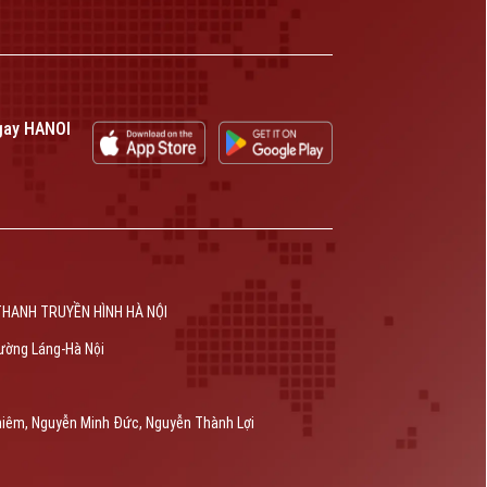
gay HANOI
THANH TRUYỀN HÌNH HÀ NỘI
ường Láng-Hà Nội
hiêm, Nguyễn Minh Đức, Nguyễn Thành Lợi