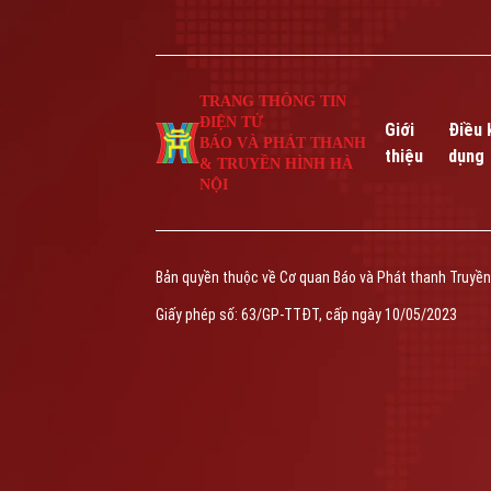
TRANG THÔNG TIN
ĐIỆN TỬ
Giới
Điều 
BÁO VÀ PHÁT THANH
thiệu
dụng
& TRUYỀN HÌNH HÀ
NỘI
Bản quyền thuộc về Cơ quan Báo và Phát thanh Truyền
Giấy phép số: 63/GP-TTĐT, cấp ngày 10/05/2023