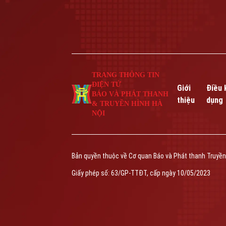
TRANG THÔNG TIN
ĐIỆN TỬ
Giới
Điều 
BÁO VÀ PHÁT THANH
thiệu
dụng
& TRUYỀN HÌNH HÀ
NỘI
Bản quyền thuộc về Cơ quan Báo và Phát thanh Truyền
Giấy phép số: 63/GP-TTĐT, cấp ngày 10/05/2023