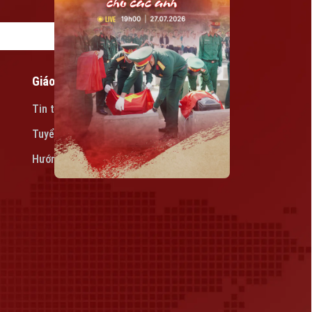
Giáo dục
Tin tức
Tuyển sinh
Hướng nghiệp