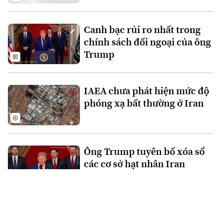
Canh bạc rủi ro nhất trong
chính sách đối ngoại của ông
Trump
IAEA chưa phát hiện mức độ
phóng xạ bất thường ở Iran
Ông Trump tuyên bố xóa sổ
các cơ sở hạt nhân Iran
Phản ứng quốc tế sau khi Mỹ