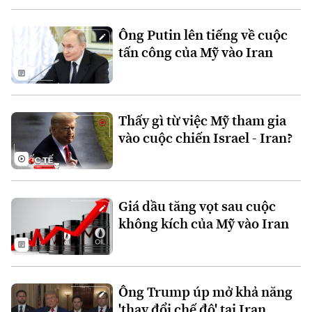
Ông Putin lên tiếng về cuộc
tấn công của Mỹ vào Iran
Thấy gì từ việc Mỹ tham gia
Theo dõi Hà Nội On
vào cuộc chiến Israel - Iran?
Giá dầu tăng vọt sau cuộc
không kích của Mỹ vào Iran
Ông Trump úp mở khả năng
'thay đổi chế độ' tại Iran