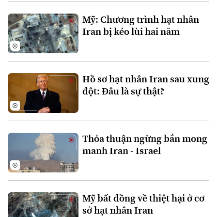
Xu hướng
Mỹ: Chương trình hạt nhân
Iran bị kéo lùi hai năm
Hồ sơ hạt nhân Iran sau xung
đột: Đâu là sự thật?
Thỏa thuận ngừng bắn mong
manh Iran - Israel
Mỹ bất đồng về thiệt hại ở cơ
sở hạt nhân Iran
Chuyên mục