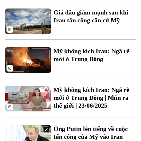
Xu hướng
Giá dầu giảm mạnh sau khi
Iran tấn công căn cứ Mỹ
Mỹ không kích Iran: Ngã rẽ
mới ở Trung Đông
Mỹ không kích Iran: Ngã rẽ
mới ở Trung Đông | Nhìn ra
thế giới | 23/06/2025
Ông Putin lên tiếng về cuộc
tấn công của Mỹ vào Iran
Chuyên mục