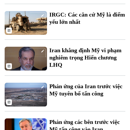
IRGC: Các căn cứ Mỹ là điểm
yếu lớn nhất
Theo dõi Hà Nội On
Iran khẳng định Mỹ vi phạm
nghiêm trọng Hiến chương
LHQ
Phản ứng của Iran trước việc
Mỹ tuyên bố tấn công
Phản ứng các bên trước việc
Mỹ tấn công vào Iran