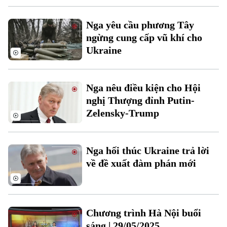
Nga yêu cầu phương Tây
ngừng cung cấp vũ khí cho
Ukraine
Theo dõi Hà Nội On
Nga nêu điều kiện cho Hội
nghị Thượng đỉnh Putin-
Zelensky-Trump
Nga hối thúc Ukraine trả lời
về đề xuất đàm phán mới
Chương trình Hà Nội buổi
sáng | 29/05/2025