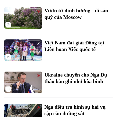
Xu hướng
Vườn tử đinh hương - di sản
quý của Moscow
Việt Nam đạt giải Đồng tại
Liên hoan Xiếc quốc tế
Ukraine chuyển cho Nga Dự
thảo bản ghi nhớ hòa bình
Nga điều tra hình sự hai vụ
sập cầu đường sắt
Chuyên mục