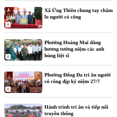
Xu hướng
Xã Ứng Thiên chung tay chăm
lo người có công
Phường Hoàng Mai dâng
hương tưởng niệm các anh
hùng liệt sĩ
Phường Đống Đa tri ân người
có công dịp kỷ niệm 27/7
Hành trình tri ân và tiếp nối
truyền thống