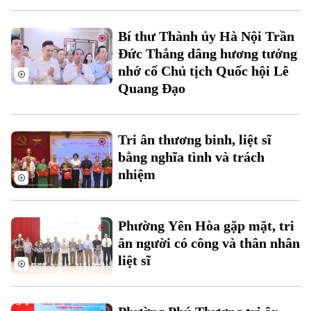
Bí thư Thành ủy Hà Nội Trần
Đức Thắng dâng hương tưởng
nhớ cố Chủ tịch Quốc hội Lê
Quang Đạo
Theo dõi Hà Nội On
Tri ân thương binh, liệt sĩ
bằng nghĩa tình và trách
nhiệm
Phường Yên Hòa gặp mặt, tri
ân người có công và thân nhân
liệt sĩ