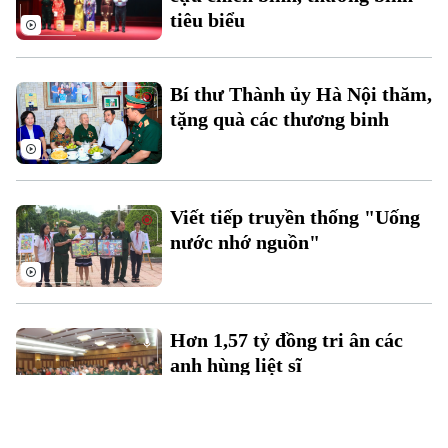
tiêu biểu
Bí thư Thành ủy Hà Nội thăm,
tặng quà các thương binh
Viết tiếp truyền thống "Uống
nước nhớ nguồn"
Hơn 1,57 tỷ đồng tri ân các
anh hùng liệt sĩ