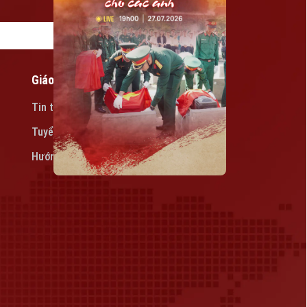
Giáo dục
Tin tức
Tuyển sinh
Hướng nghiệp