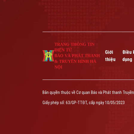
TRANG THÔNG TIN
ĐIỆN TỬ
Giới
Điều 
BÁO VÀ PHÁT THANH
thiệu
dụng
& TRUYỀN HÌNH HÀ
NỘI
Bản quyền thuộc về Cơ quan Báo và Phát thanh Truyền
Giấy phép số: 63/GP-TTĐT, cấp ngày 10/05/2023