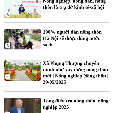
Nông nghiệp, nông dân, nông
thôn là trụ đỡ kinh tế-xã hội
100% người dân nông thôn
Hà Nội sẽ được dùng nước
sạch
Theo dõi Hà Nội On
Xã Phụng Thượng chuyển
mình nhờ xây dựng nông thôn
mới | Nông nghiệp Nông thôn |
29/05/2025
Tổng điều tra nông thôn, nông
nghiệp 2025