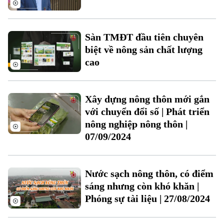
Sàn TMĐT đầu tiên chuyên
biệt về nông sản chất lượng
cao
Xây dựng nông thôn mới gắn
với chuyển đổi số | Phát triển
nông nghiệp nông thôn |
07/09/2024
Liên hệ đường dây nóng (bấm để gọi)
Tòa soạn
Tòa soạn
0865.116.699 (hotline)
0865.116.699
Nước sạch nông thôn, có điểm
sáng nhưng còn khó khăn |
Phóng sự tài liệu | 27/08/2024