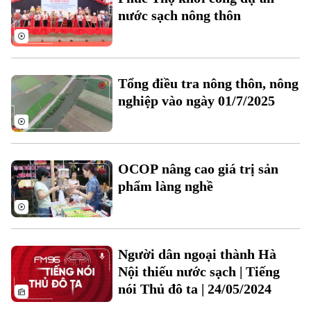
Phó Giám đốc: Nguyễn Kim Khiêm, Nguyễn Minh Đức, Nguyễn Thành Lợi
nước sạch nông thôn
Tổng điều tra nông thôn, nông
nghiệp vào ngày 01/7/2025
OCOP nâng cao giá trị sản
phẩm làng nghề
Người dân ngoại thành Hà
Nội thiếu nước sạch | Tiếng
nói Thủ đô ta | 24/05/2024