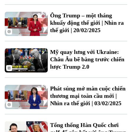
Theo dõi Hà Nội On
Ông Trump – một tháng
khuấy động thế giới | Nhìn ra
thế giới | 20/02/2025
Mỹ quay lưng với Ukraine:
Châu Âu bẽ bàng trước chiến
lược Trump 2.0
Phát súng mở màn cuộc chiến
thương mại toàn cầu mới |
Nhìn ra thế giới | 03/02/2025
Tổng thống Hàn Quốc chơi