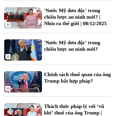
'Nước Mỹ đơn độc' trong
chiến lược an ninh mới? |
Nhìn ra thế giới | 08/12/2025
'Nước Mỹ đơn độc' trong
chiến lược an ninh mới?
Chính sách thuế quan của ông
Trump bất hợp pháp?
Chuyên mục
Thời sự
Thách thức pháp lý với ‘vũ
khí’ thuế của ông Trump |