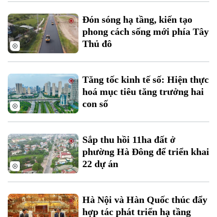
Xu hướng
Đón sóng hạ tầng, kiến tạo
phong cách sống mới phía Tây
Thủ đô
Tăng tốc kinh tế số: Hiện thực
hoá mục tiêu tăng trưởng hai
con số
Sắp thu hồi 11ha đất ở
phường Hà Đông để triển khai
22 dự án
Hà Nội và Hàn Quốc thúc đẩy
hợp tác phát triển hạ tầng
Chuyên mục