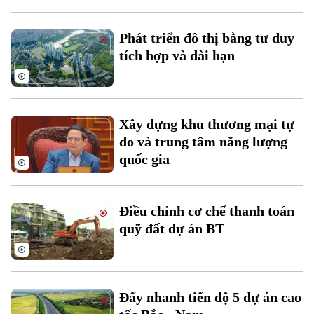
Phát triển đô thị bằng tư duy
tích hợp và dài hạn
Theo dõi Hà Nội On
Xây dựng khu thương mại tự
do và trung tâm năng lượng
quốc gia
Điều chỉnh cơ chế thanh toán
quỹ đất dự án BT
Đẩy nhanh tiến độ 5 dự án cao