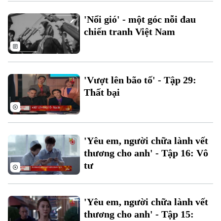
'Nổi gió' - một góc nỗi đau
chiến tranh Việt Nam
'Vượt lên bão tố' - Tập 29:
Thất bại
Xu hướng
'Yêu em, người chữa lành vết
thương cho anh' - Tập 16: Vô
tư
'Yêu em, người chữa lành vết
thương cho anh' - Tập 15: