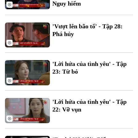
Nguy hiểm
'Vượt lên bão tố' - Tập 28:
Phá hủy
'Lời hứa của tình yêu' - Tập
23: Từ bỏ
'Lời hứa của tình yêu' - Tập
22: Vỡ vụn
Chuyên mục