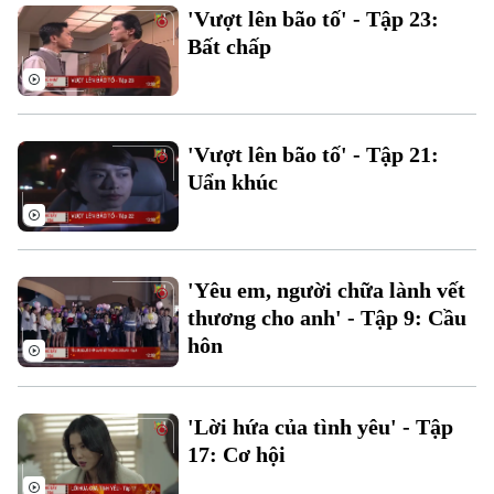
'Vượt lên bão tố' - Tập 23:
Bất chấp
'Vượt lên bão tố' - Tập 21:
Uẩn khúc
'Yêu em, người chữa lành vết
thương cho anh' - Tập 9: Cầu
hôn
'Lời hứa của tình yêu' - Tập
17: Cơ hội