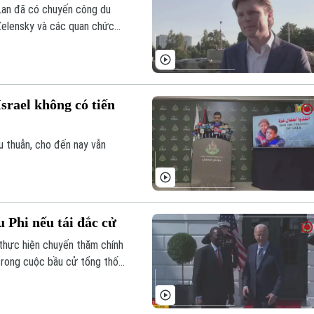
Lan đã có chuyến công du
 Zelensky và các quan chức
rael không có tiến
u thuẫn, cho đến nay vẫn
 Phi nếu tái đắc cử
thực hiện chuyến thăm chính
 trong cuộc bầu cử tổng thống