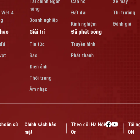
Tài chính Ngân
Căn hộ
Xe máy
hàng
 Việt 4
Đất đai
Thị trường
ng
Doanh nghiệp
Kinh nghiệm
Đánh giá
thao
Giải trí
Đã phát sóng
 đá
Tin tức
Truyền hình
vợt
Sao
Phát thanh
Điện ảnh
Thời trang
Âm nhạc
khoản sử
Chính sách bảo
Theo dõi Hà Nội
Tải n
mật
On
ON