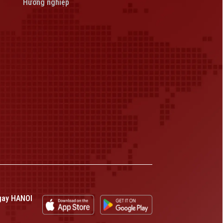
Hướng nghiệp
gay HANOI