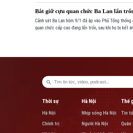
Bắt giữ cựu quan chức Ba Lan lẩn trố
Cảnh sát Ba Lan hôm 9/1 đã ập vào Phủ Tổng thống 
quan chức cấp cao đang lẩn trốn, sau khi họ bị kết án
Thời sự
Hà Nội
Thế g
Hà Nội
Nhịp sống Hà Nội
Tin t
Chính trị
Người Hà Nội
Quân 