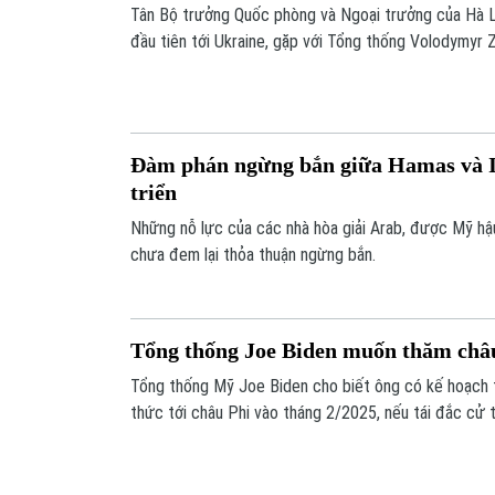
Tân Bộ trưởng Quốc phòng và Ngoại trưởng của Hà 
đầu tiên tới Ukraine, gặp với Tổng thống Volodymyr
cấp cao khác của Ukraine.
Đàm phán ngừng bắn giữa Hamas và Is
triển
Những nỗ lực của các nhà hòa giải Arab, được Mỹ hậ
chưa đem lại thỏa thuận ngừng bắn.
Tổng thống Joe Biden muốn thăm châu
Tổng thống Mỹ Joe Biden cho biết ông có kế hoạch 
thức tới châu Phi vào tháng 2/2025, nếu tái đắc cử
Mỹ.