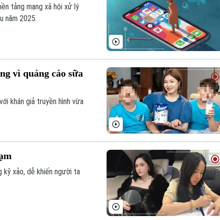
nền tảng mạng xã hội xử lý
ầu năm 2025.
ng vì quảng cáo sữa
ới khán giả truyền hình vừa
hạm
 kỹ xảo, dễ khiến người ta