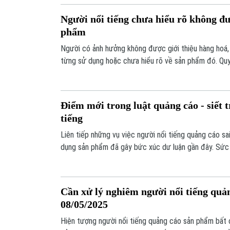
Người nổi tiếng chưa hiểu rõ không đ
phẩm
Người có ảnh hưởng không được giới thiệu hàng hoá, 
từng sử dụng hoặc chưa hiểu rõ về sản phẩm đó. Qu
trong Dự thảo Luật sửa đổi, bổ sung một số điều củ
Điểm mới trong luật quảng cáo - siết 
tiếng
Liên tiếp những vụ việc người nổi tiếng quảng cáo sa
dụng sản phẩm đã gây bức xúc dư luận gần đây. Sức
nhiệm xã hội chưa tương xứng, đang là khoảng trống 
Cần xử lý nghiêm người nổi tiếng quảng
08/05/2025
Hiện tượng người nổi tiếng quảng cáo sản phẩm bất c