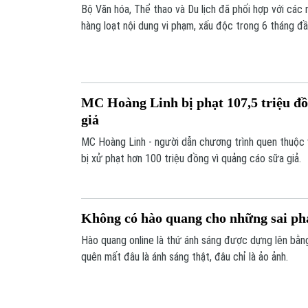
Bộ Văn hóa, Thể thao và Du lịch đã phối hợp với các 
hàng loạt nội dung vi phạm, xấu độc trong 6 tháng đ
MC Hoàng Linh bị phạt 107,5 triệu đồ
giả
MC Hoàng Linh - người dẫn chương trình quen thuộc v
bị xử phạt hơn 100 triệu đồng vì quảng cáo sữa giả.
Không có hào quang cho những sai p
Hào quang online là thứ ánh sáng được dựng lên bằng
quên mất đâu là ánh sáng thật, đâu chỉ là ảo ảnh.