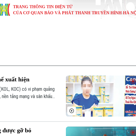
TRANG THÔNG TIN ĐIỆN TỬ
CỦA CƠ QUAN BÁO VÀ PHÁT THANH TRUYỀN HÌNH HÀ NỘ
KINH TẾ
NHÀ ĐẤT
TÀU VÀ XE
GIÁO DỤC
VĂN HÓA
SỨC KHỎ
i
Tin tức
Tin tức
Ô tô
Tin tức
Tin tức
Y tế
ự
Cafe sáng
Đầu tư
Tàu
Tuyển sinh
Làng nghề
Dinh dư
Nội
Tài chính Ngân hàng
Căn hộ
Xe máy
Hướng nghiệp
Di tích
Tư vấn 
hế xuất hiện
iệt 4 phương
Doanh nghiệp
Đất đai
Thị trường
 (KOL, KOC) có vi phạm quảng
, nền tảng mạng và sân khấu
Kinh nghiệm
Đánh giá
g được gỡ bỏ