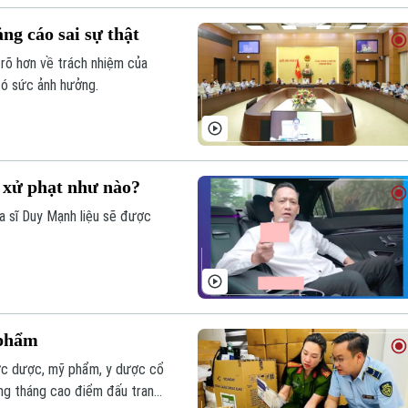
ng cáo sai sự thật
 rõ hơn về trách nhiệm của
 có sức ảnh hưởng.
 xử phạt như nào?
a sĩ Duy Mạnh liệu sẽ được
 phẩm
 vực dược, mỹ phẩm, y dược cổ
rong tháng cao điểm đấu tranh