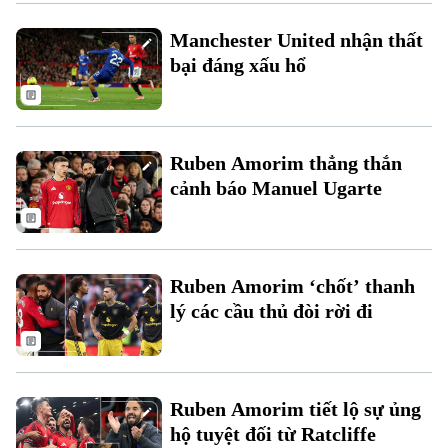
Xu hướng
Manchester United nhận thất
bại đáng xấu hổ
Ruben Amorim thẳng thắn
cảnh báo Manuel Ugarte
Ruben Amorim ‘chốt’ thanh
lý các cầu thủ đòi rời đi
Ruben Amorim tiết lộ sự ủng
hộ tuyệt đối từ Ratcliffe
Chuyên mục