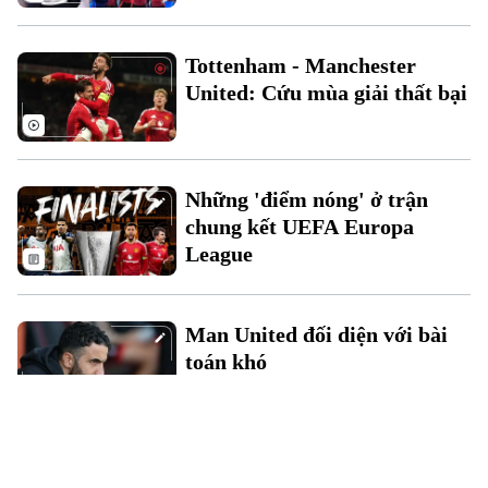
Tottenham - Manchester
United: Cứu mùa giải thất bại
Những 'điểm nóng' ở trận
chung kết UEFA Europa
League
Man United đối diện với bài
toán khó
Sao trẻ 18 tuổi được Man