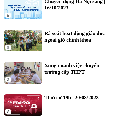
Chuyển động Hà Nội sáng |
Sao
16/10/2023
Điện ảnh
Thời trang
Rà soát hoạt động giáo dục
Âm nhạc
ngoài giờ chính khóa
Theo dõi Hà Nội On
Xung quanh việc chuyển
trường cấp THPT
Thời sự 19h | 20/08/2023