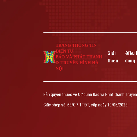
TRANG THÔNG TIN
ĐIỆN TỬ
Giới
Điều 
BÁO VÀ PHÁT THANH
thiệu
dụng
& TRUYỀN HÌNH HÀ
NỘI
Bản quyền thuộc về Cơ quan Báo và Phát thanh Truyền
Giấy phép số: 63/GP-TTĐT, cấp ngày 10/05/2023