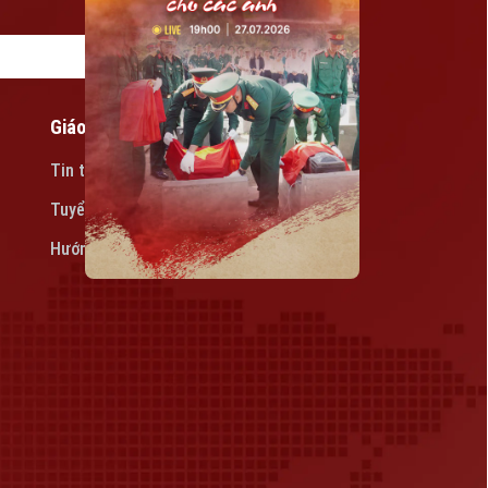
Giáo dục
Tin tức
Tuyển sinh
Hướng nghiệp