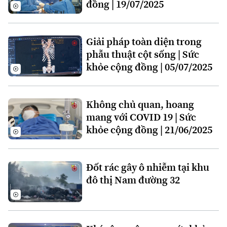
đồng | 19/07/2025
Theo dõi Hà Nội On
Giải pháp toàn diện trong
phẫu thuật cột sống | Sức
khỏe cộng đồng | 05/07/2025
Không chủ quan, hoang
mang với COVID 19 | Sức
khỏe cộng đồng | 21/06/2025
Đốt rác gây ô nhiễm tại khu
đô thị Nam đường 32