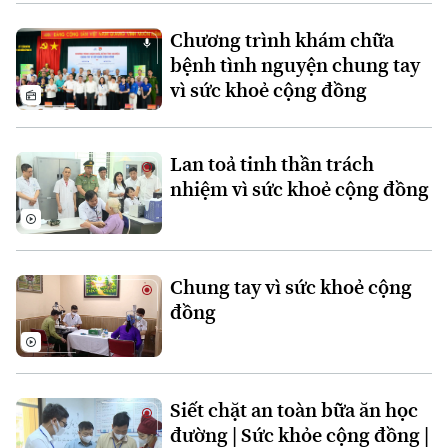
Chương trình khám chữa
bệnh tình nguyện chung tay
vì sức khoẻ cộng đồng
Lan toả tinh thần trách
nhiệm vì sức khoẻ cộng đồng
Chung tay vì sức khoẻ cộng
đồng
Chuyên mục
Siết chặt an toàn bữa ăn học
Thời sự
đường | Sức khỏe cộng đồng |