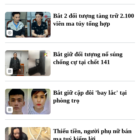
Bắt 2 đối tượng tàng trữ 2.100
viên ma túy tổng hợp
Theo dõi Hà Nội On
Bắt giữ đối tượng nổ súng
chống cự tại chốt 141
Bắt giữ cặp đôi 'bay lắc' tại
phòng trọ
Thiếu tiền, người phụ nữ bán
ma tuý kiếm lời