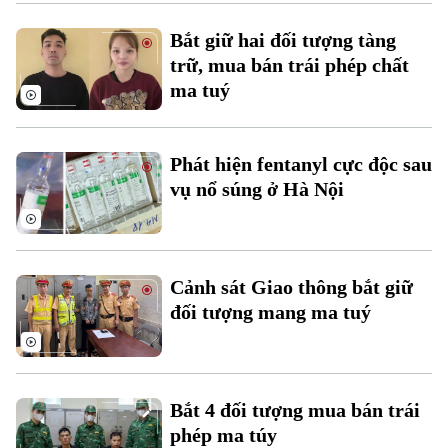
Xu hướng
Bắt giữ hai đối tượng tàng
trữ, mua bán trái phép chất
ma tuý
Phát hiện fentanyl cực độc sau
vụ nổ súng ở Hà Nội
Cảnh sát Giao thông bắt giữ
đối tượng mang ma tuý
Bắt 4 đối tượng mua bán trái
phép ma túy
Chuyên mục