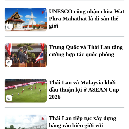
Xu hướng
UNESCO công nhận chùa Wat
Phra Mahathat là di sản thế
giới
Trung Quốc và Thái Lan tăng
cường hợp tác quốc phòng
Thái Lan và Malaysia khởi
đầu thuận lợi ở ASEAN Cup
2026
Thái Lan tiếp tục xây dựng
hàng rào biên giới với
Chuyên mục