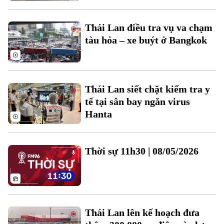
Thái Lan điều tra vụ va chạm
tàu hỏa – xe buýt ở Bangkok
Theo dõi Hà Nội On
Thái Lan siết chặt kiểm tra y
tế tại sân bay ngăn virus
Hanta
Thời sự 11h30 | 08/05/2026
Thái Lan lên kế hoạch đưa