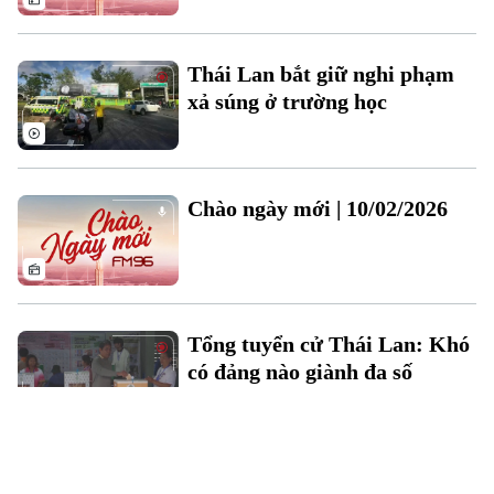
Thái Lan bắt giữ nghi phạm
xả súng ở trường học
Chào ngày mới | 10/02/2026
Tổng tuyển cử Thái Lan: Khó
có đảng nào giành đa số
Thời sự 11h30 | 08/02/2026