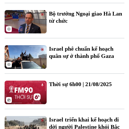
Bộ trưởng Ngoại giao Hà Lan
từ chức
Theo dõi Hà Nội On
Israel phê chuẩn kế hoạch
quân sự ở thành phố Gaza
Thời sự 6h00 | 21/08/2025
Israel triển khai kế hoạch di
dời người Palestine khỏi Bắc