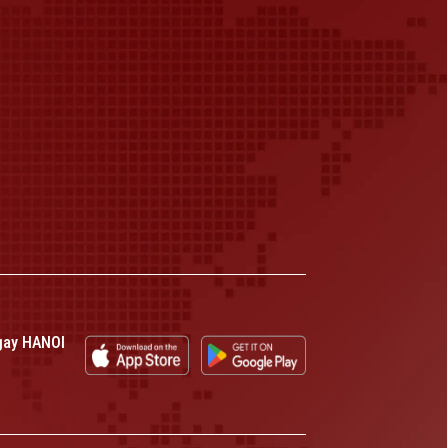
gay HANOI