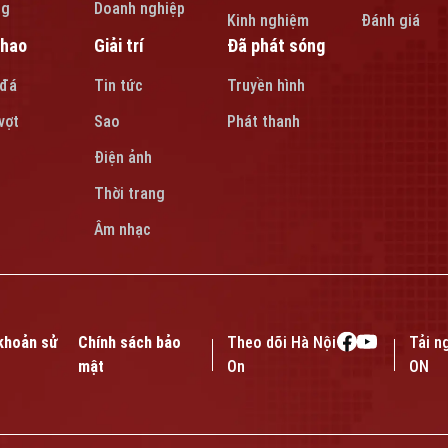
ng
Doanh nghiệp
Kinh nghiệm
Đánh giá
thao
Giải trí
Đã phát sóng
 đá
Tin tức
Truyền hình
vợt
Sao
Phát thanh
Điện ảnh
Thời trang
Âm nhạc
khoản sử
Chính sách bảo
Theo dõi Hà Nội
Tải n
mật
On
ON