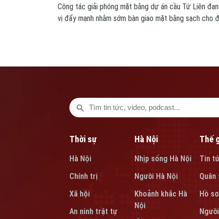
Công tác giải phóng mặt bằng dự án cầu Tứ Liên đa
vị đẩy mạnh nhằm sớm bàn giao mặt bằng sạch cho đơ
Thời sự
Hà Nội
Thế g
Hà Nội
Nhịp sống Hà Nội
Tin t
Chính trị
Người Hà Nội
Quân 
Xã hội
Khoảnh khắc Hà
Hồ sơ
Nội
An ninh trật tự
Người