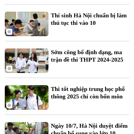
Thí sinh Hà Nội chuẩn bị làm
thủ tục thi vào 10
Theo dõi Hà Nội On
Sớm công bố định dạng, ma
trận đề thi THPT 2024-2025
Thi tốt nghiệp trung học phổ
thông 2025 chỉ còn bốn môn
Ngày 10/7, Hà Nội duyệt điểm
chuẩn bổ sung vào lớp 10