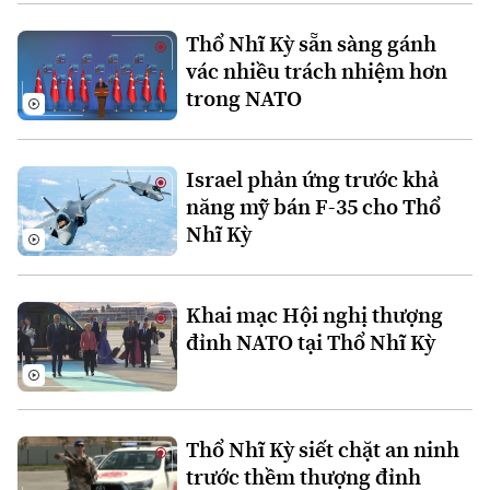
Xu hướng
Thổ Nhĩ Kỳ sẵn sàng gánh
vác nhiều trách nhiệm hơn
trong NATO
Israel phản ứng trước khả
năng mỹ bán F-35 cho Thổ
Nhĩ Kỳ
Khai mạc Hội nghị thượng
đỉnh NATO tại Thổ Nhĩ Kỳ
Thổ Nhĩ Kỳ siết chặt an ninh
trước thềm thượng đỉnh
Chuyên mục