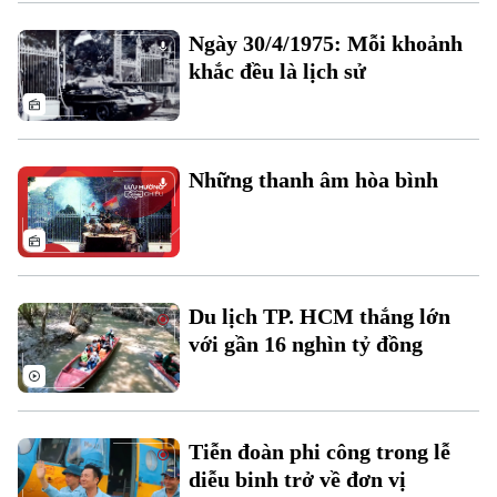
Xu hướng
Ngày 30/4/1975: Mỗi khoảnh
khắc đều là lịch sử
Những thanh âm hòa bình
Du lịch TP. HCM thắng lớn
với gần 16 nghìn tỷ đồng
Tiễn đoàn phi công trong lễ
diễu binh trở về đơn vị
Chuyên mục