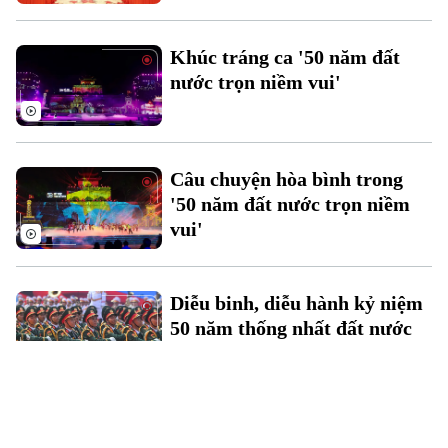
Khúc tráng ca '50 năm đất
nước trọn niềm vui'
Câu chuyện hòa bình trong
'50 năm đất nước trọn niềm
vui'
Diễu binh, diễu hành kỷ niệm
50 năm thống nhất đất nước
Người nước ngoài hòa chung