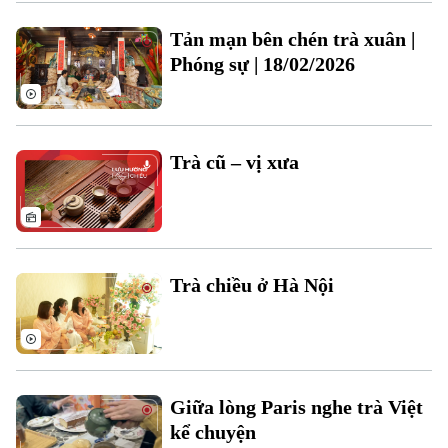
Xu hướng
Tản mạn bên chén trà xuân |
Phóng sự | 18/02/2026
Trà cũ – vị xưa
Trà chiều ở Hà Nội
Chuyên mục
Giữa lòng Paris nghe trà Việt
kể chuyện
Thời sự