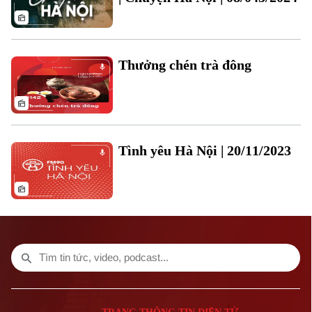
Thưởng chén trà đông
Liên hệ đường dây nóng (bấm để gọi)
Tòa soạn
Tòa soạn
0865.116.699 (hotline)
0865.116.699
Tình yêu Hà Nội | 20/11/2023