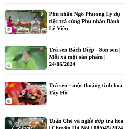
Phu nhân Ngô Phương Ly dự
tiệc trà cùng Phu nhân Bành
Lệ Viên
Theo dõi Hà Nội On
Trà sen Bách Diệp - Son sen |
Mỗi xã một sản phẩm |
24/06/2024
Trà sen - một thoáng tinh hoa
Tây Hồ
Tuấn Chè và nghề ướp trà hoa
| Chuyện Hà Nội | 08/045/2024