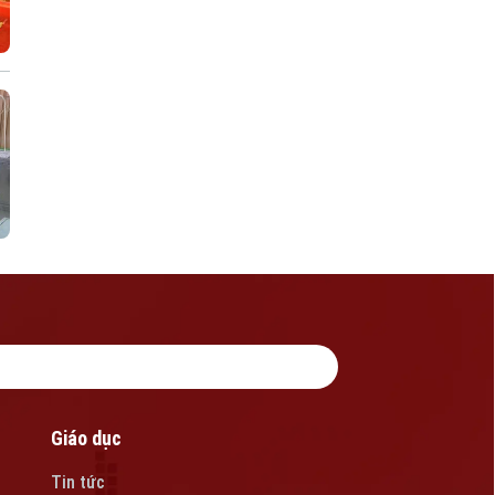
Giáo dục
Tin tức