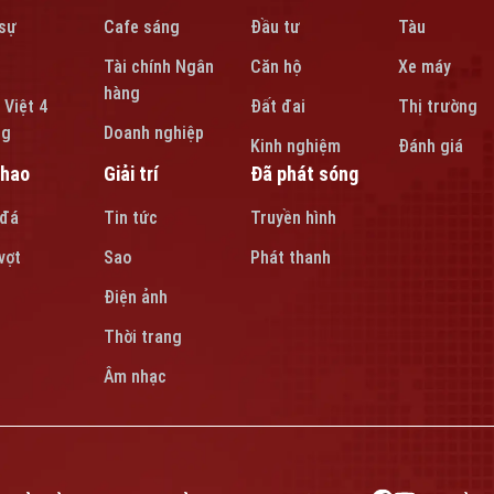
sự
Cafe sáng
Đầu tư
Tàu
Tài chính Ngân
Căn hộ
Xe máy
hàng
 Việt 4
Đất đai
Thị trường
ng
Doanh nghiệp
Kinh nghiệm
Đánh giá
thao
Giải trí
Đã phát sóng
 đá
Tin tức
Truyền hình
vợt
Sao
Phát thanh
Điện ảnh
Thời trang
Âm nhạc