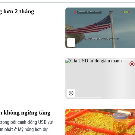
g hơn 2 tháng
ẫn không ngừng tăng
 trong bối cảnh đồng USD vụt
 lạm phát ở Mỹ nóng hơn dự