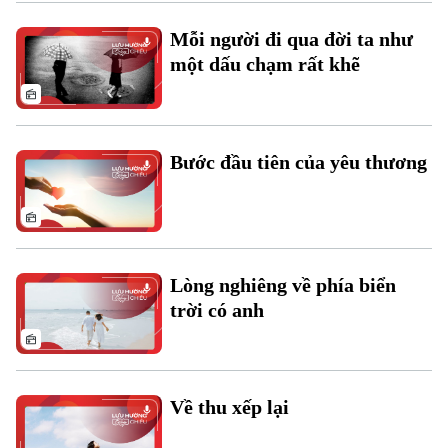
Xu hướng
Mỗi người đi qua đời ta như
một dấu chạm rất khẽ
Bước đầu tiên của yêu thương
Lòng nghiêng về phía biển
trời có anh
Về thu xếp lại
Chuyên mục