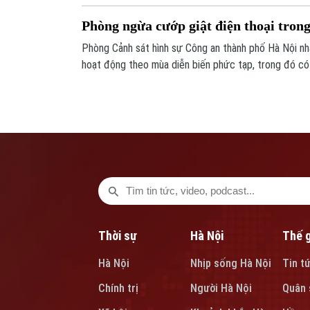
Phòng ngừa cướp giật điện thoại tron
Phòng Cảnh sát hình sự Công an thành phố Hà Nội nhậ
hoạt động theo mùa diễn biến phức tạp, trong đó có
sản trên các tuyến giao thông, địa bàn công cộng và
Thời sự
Hà Nội
Thế g
Hà Nội
Nhịp sống Hà Nội
Tin t
Chính trị
Người Hà Nội
Quân 