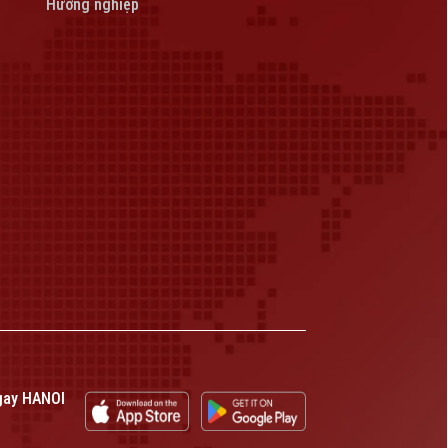
Hướng nghiệp
gay HANOI