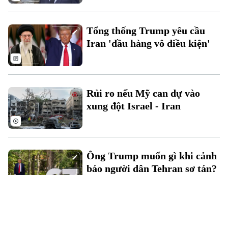
Tổng thống Trump yêu cầu
Iran 'đầu hàng vô điều kiện'
Rủi ro nếu Mỹ can dự vào
xung đột Israel - Iran
Ông Trump muốn gì khi cảnh
báo người dân Tehran sơ tán?
Anh - Mỹ ký thỏa thuận