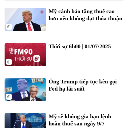
Xu hướng
Mỹ cảnh báo tăng thuế cao
hơn nếu không đạt thỏa thuận
Thời sự 6h00 | 01/07/2025
Ông Trump tiếp tục kêu gọi
Fed hạ lãi suất
Mỹ sẽ không gia hạn lệnh
hoãn thuế sau ngày 9/7
Chuyên mục