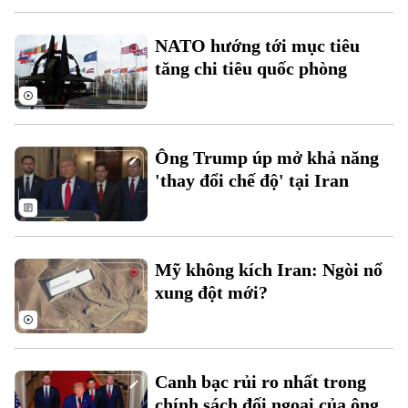
NATO hướng tới mục tiêu
tăng chi tiêu quốc phòng
Theo dõi Hà Nội On
Ông Trump úp mở khả năng
'thay đổi chế độ' tại Iran
Mỹ không kích Iran: Ngòi nổ
xung đột mới?
Canh bạc rủi ro nhất trong
chính sách đối ngoại của ông