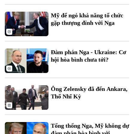
Mỹ để ngỏ khả năng tổ chức
gặp thượng đỉnh với Nga
Theo dõi Hà Nội On
Đàm phán Nga - Ukraine: Cơ
hội hòa bình chưa tới?
Ông Zelensky đã đến Ankara,
Thổ Nhĩ Kỳ
Tổng thống Nga, Mỹ không dự
đàm phán hòa bình với