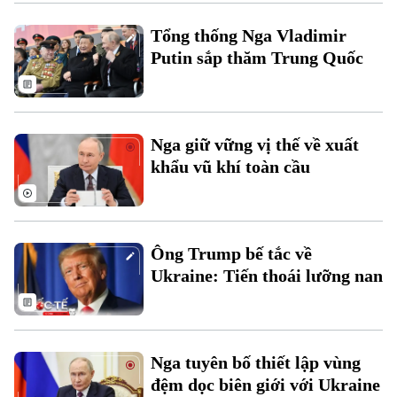
Xu hướng
Tổng thống Nga Vladimir
Putin sắp thăm Trung Quốc
Nga giữ vững vị thế về xuất
khẩu vũ khí toàn cầu
Ông Trump bế tắc về
Ukraine: Tiến thoái lưỡng nan
Nga tuyên bố thiết lập vùng
đệm dọc biên giới với Ukraine
Chuyên mục