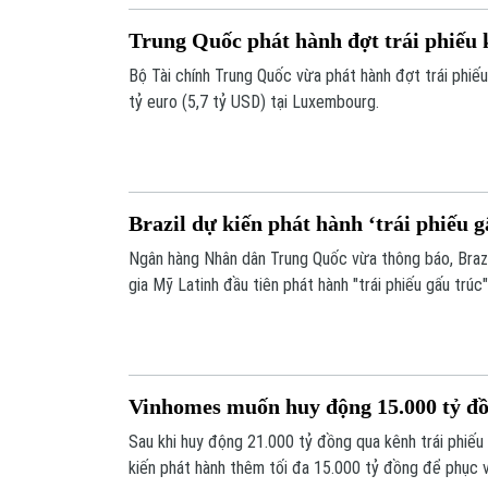
Trung Quốc phát hành đợt trái phiếu k
Bộ Tài chính Trung Quốc vừa phát hành đợt trái phiếu 
tỷ euro (5,7 tỷ USD) tại Luxembourg.
Brazil dự kiến phát hành ‘trái phiếu g
Ngân hàng Nhân dân Trung Quốc vừa thông báo, Brazi
gia Mỹ Latinh đầu tiên phát hành "trái phiếu gấu trúc"
phiếu bằng đồng nhân dân tệ do các tổ chức nước ngo
Trung Quốc.
Vinhomes muốn huy động 15.000 tỷ đồ
Sau khi huy động 21.000 tỷ đồng qua kênh trái phiế
kiến phát hành thêm tối đa 15.000 tỷ đồng để phục 