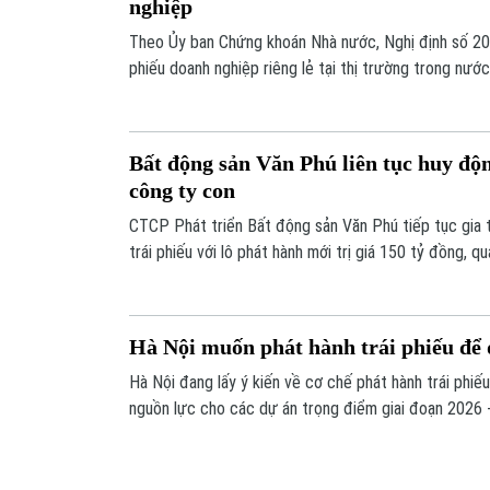
nghiệp
Theo Ủy ban Chứng khoán Nhà nước, Nghị định số 200
phiếu doanh nghiệp riêng lẻ tại thị trường trong nước
quốc tế có một số điểm mới đáng chú ý.
Bất động sản Văn Phú liên tục huy độn
công ty con
CTCP Phát triển Bất động sản Văn Phú tiếp tục gia 
trái phiếu với lô phát hành mới trị giá 150 tỷ đồng, q
phiếu lên gần 1.600 tỷ đồng.
Hà Nội muốn phát hành trái phiếu để 
Hà Nội đang lấy ý kiến về cơ chế phát hành trái phi
nguồn lực cho các dự án trọng điểm giai đoạn 2026 
cầu vượt sông Hồng và hạ tầng số.