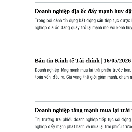
Doanh nghiệp địa ốc đẩy mạnh huy độn
Trong bối cảnh tín dụng bất động sản tiếp tục được 
nghiệp địa ốc đang quay trở lại mạnh mẽ với kênh huy
nhằm bổ sung dòng tiền cho các dự án mới, đồng thờ
hạn.
Bản tin Kinh tế Tài chính | 16/05/2026
Doanh nghiệp tăng mạnh mua lại trái phiếu trước hạn;
toán vốn, đầu ra; Giá vàng thế giới giảm mạnh, chạm 
những thông tin đáng chú ý trong bản tin hôm nay.
Doanh nghiệp tăng mạnh mua lại trái 
Thị trường trái phiếu doanh nghiệp tiếp tục sôi động
nghiệp đẩy mạnh phát hành và mua lại trái phiếu trư