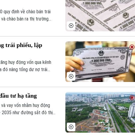
 quy định về chào bán trái
 và chào bán ra thị trường
g trái phiếu, lập
tăng huy động vốn qua kênh
ua đó nâng tổng dư nợ trái
đầu tư hạ tầng
ếu và vay vốn nhằm huy động
- 2035 như đường sắt đô thị,