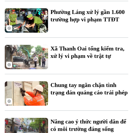
Xu hướng
Phường Láng xử lý gần 1.600
trường hợp vi phạm TTĐT
Xã Thanh Oai tổng kiểm tra,
xử lý vi phạm về trật tự
Chung tay ngăn chặn tình
trạng dán quảng cáo trái phép
Nâng cao ý thức người dân để
có môi trường đáng sống
Chuyên mục