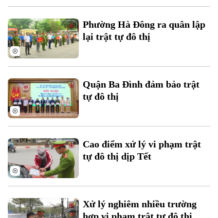
Phường Hà Đông ra quân lập
lại trật tự đô thị
Theo dõi Hà Nội On
Quận Ba Đình đảm bảo trật
tự đô thị
Cao điểm xử lý vi phạm trật
tự đô thị dịp Tết
Xử lý nghiêm nhiều trường
hợp vi phạm trật tự đô thị