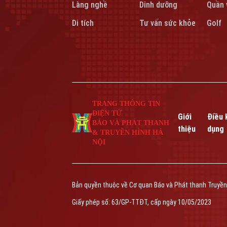
Làng nghề
Dinh dưỡng
Quần 
Di tích
Tư vấn sức khỏe
Golf
TRANG THÔNG TIN
ĐIỆN TỬ
Giới
Điều 
BÁO VÀ PHÁT THANH
thiệu
dụng
& TRUYỀN HÌNH HÀ
NỘI
Bản quyền thuộc về Cơ quan Báo và Phát thanh Truyền
Giấy phép số: 63/GP-TTĐT, cấp ngày 10/05/2023